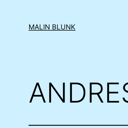
Zum
Inhalt
springen
MALIN BLUNK
ANDRES