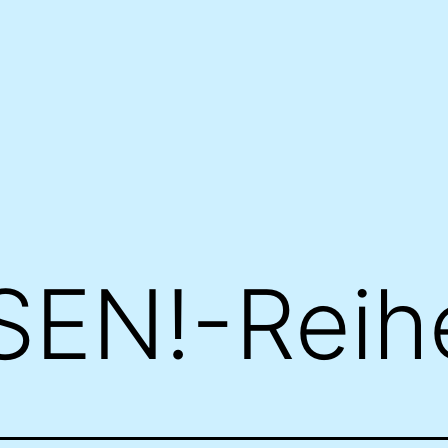
EN!-Reih